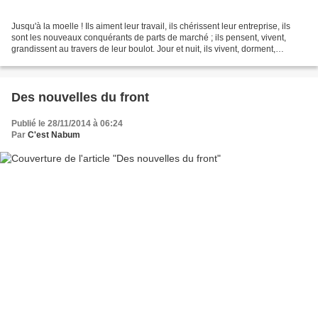
Jusqu'à la moelle ! Ils aiment leur travail, ils chérissent leur entreprise, ils
sont les nouveaux conquérants de parts de marché ; ils pensent, vivent,
grandissent au travers de leur boulot. Jour et nuit, ils vivent, dorment,
mangent, se déplacent en...
Des nouvelles du front
Publié le 28/11/2014 à 06:24
Par
C'est Nabum