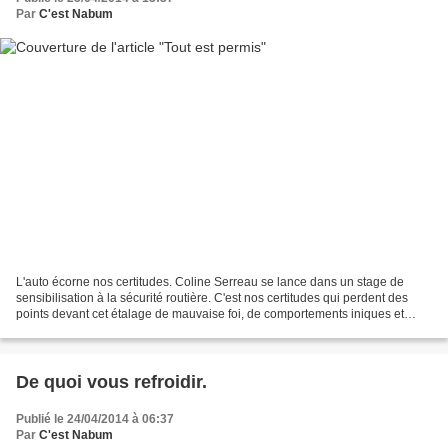
Par
C'est Nabum
L'auto écorne nos certitudes. Coline Serreau se lance dans un stage de
sensibilisation à la sécurité routière. C'est nos certitudes qui perdent des
points devant cet étalage de mauvaise foi, de comportements iniques et
d'idées toutes faites. Ce documentaire...
De quoi vous refroidir.
Publié le 24/04/2014 à 06:37
Par
C'est Nabum