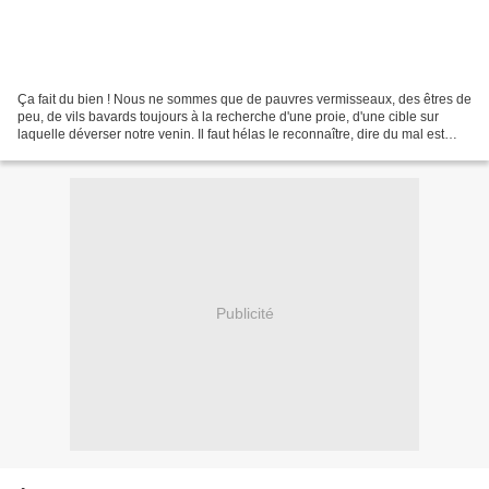
Ça fait du bien ! Nous ne sommes que de pauvres vermisseaux, des êtres de
peu, de vils bavards toujours à la recherche d'une proie, d'une cible sur
laquelle déverser notre venin. Il faut hélas le reconnaître, dire du mal est
bien l'activité qui nous réussit...
Publicité