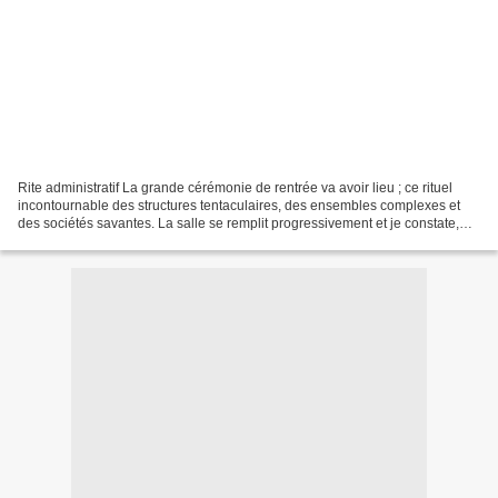
Rite administratif La grande cérémonie de rentrée va avoir lieu ; ce rituel
incontournable des structures tentaculaires, des ensembles complexes et
des sociétés savantes. La salle se remplit progressivement et je constate,
conformément à la statistique,...