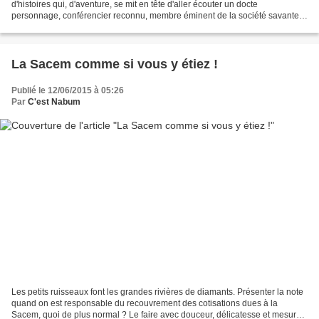
d'histoires qui, d'aventure, se mit en tête d'aller écouter un docte
personnage, conférencier reconnu, membre éminent de la société savante.
L'important devait tenir un discours...
La Sacem comme si vous y étiez !
Publié le 12/06/2015 à 05:26
Par
C'est Nabum
Les petits ruisseaux font les grandes rivières de diamants. Présenter la note
quand on est responsable du recouvrement des cotisations dues à la
Sacem, quoi de plus normal ? Le faire avec douceur, délicatesse et mesure