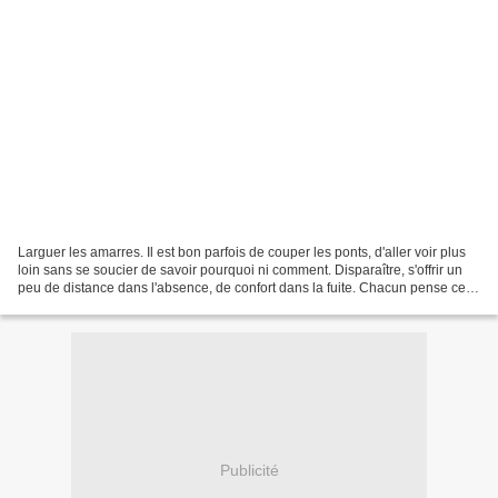
Larguer les amarres. Il est bon parfois de couper les ponts, d'aller voir plus
loin sans se soucier de savoir pourquoi ni comment. Disparaître, s'offrir un
peu de distance dans l'absence, de confort dans la fuite. Chacun pense ce
qu'il veut de ces instants...
Publicité