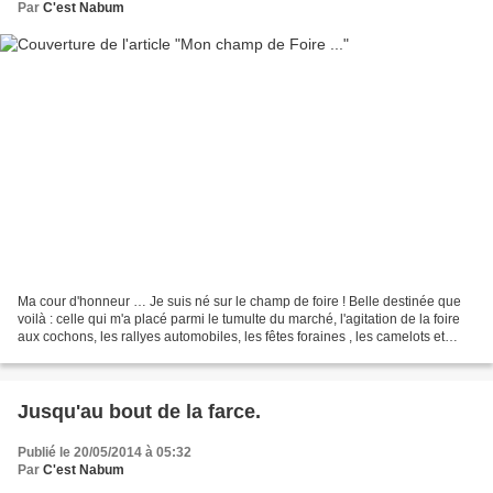
Par
C'est Nabum
Ma cour d'honneur … Je suis né sur le champ de foire ! Belle destinée que
voilà : celle qui m'a placé parmi le tumulte du marché, l'agitation de la foire
aux cochons, les rallyes automobiles, les fêtes foraines , les camelots et
autres bonimenteurs. On...
Jusqu'au bout de la farce.
Publié le 20/05/2014 à 05:32
Par
C'est Nabum