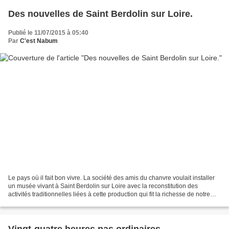
Des nouvelles de Saint Berdolin sur Loire.
Publié le 11/07/2015 à 05:40
Par
C'est Nabum
Le pays où il fait bon vivre. La société des amis du chanvre voulait installer
un musée vivant à Saint Berdolin sur Loire avec la reconstitution des
activités traditionnelles liées à cette production qui fit la richesse de notre
Val. Notre bon maire a...
Vingt-quatre heures pas ordinaires.