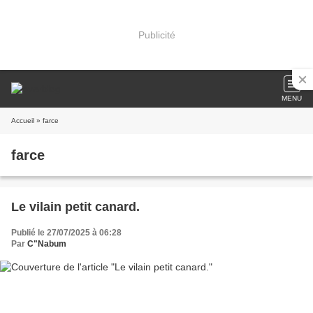
Publicité
MENU
Accueil
» farce
farce
Le vilain petit canard.
Publié le 27/07/2025 à 06:28
Par
C"Nabum