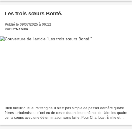
Les trois sœurs Bonté.
Publié le 09/07/2025 à 06:12
Par
C"Nabum
Bien mieux que leurs frangins. Il n'est pas simple de passer derrière quatre
frères turbulents qui n'ont eu de cesse durant leur enfance de faire les quatre
cents coups avec une détermination sans faille. Pour Charlotte, Émilie et
Anne, l'héritage était...