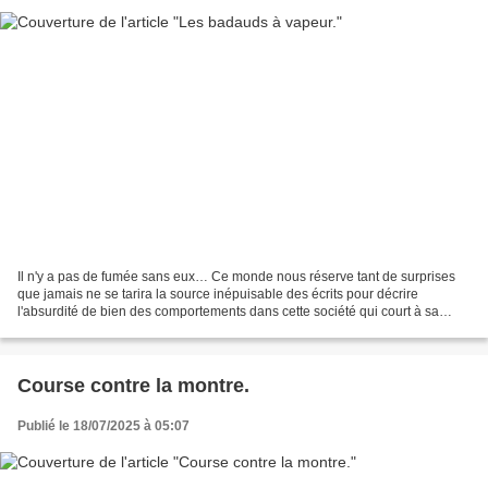
Il n'y a pas de fumée sans eux… Ce monde nous réserve tant de surprises
que jamais ne se tarira la source inépuisable des écrits pour décrire
l'absurdité de bien des comportements dans cette société qui court à sa
perte par la folie de l'imitation, la...
Course contre la montre.
Publié le 18/07/2025 à 05:07