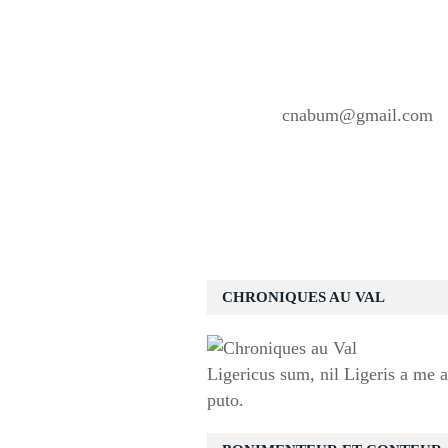
cnabum@gmail.com
CHRONIQUES AU VAL
Ligericus sum, nil Ligeris a me 
puto.