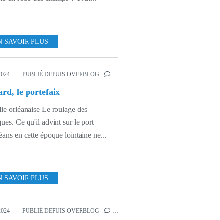
N SAVOIR PLUS
2024
PUBLIÉ DEPUIS OVERBLOG
…
rd, le portefaix
ie orléanaise Le roulage des
ques. Ce qu'il advint sur le port
éans en cette époque lointaine ne...
N SAVOIR PLUS
2024
PUBLIÉ DEPUIS OVERBLOG
…