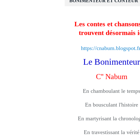
BONIMENTEUR ET CONTEUR
Les contes et chansons
trouvent désormais i
https://cnabum.blogspot.fr
Le Bonimenteur
C'' Nabum
En chamboulant le temp
En bousculant l'histoire
En martyrisant la chronolo
En travestissant la vérité