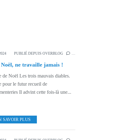
2024
PUBLIÉ DEPUIS OVERBLOG
…
 Noël, ne travaille jamais !
 de Noël Les trois mauvais diables.
 pour le futur recueil de
enteries Il advint cette fois-là une...
N SAVOIR PLUS