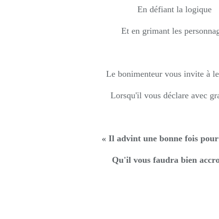
En défiant la logique
Et en grimant les personna
Le bonimenteur vous invite à le
Lorsqu'il vous déclare avec gra
« Il advint une bonne fois pour
Qu'il vous faudra bien accro