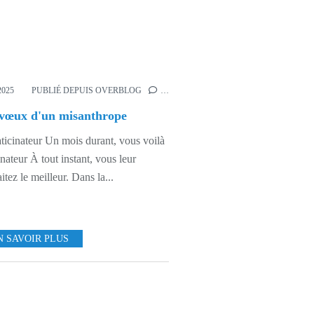
2025
PUBLIÉ DEPUIS OVERBLOG
…
 vœux d'un misanthrope
ticinateur Un mois durant, vous voilà
inateur À tout instant, vous leur
itez le meilleur. Dans la...
N SAVOIR PLUS