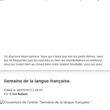
Un discours, deux saisons. Vous qui n'avez pas mis les pieds dehors, vous
qui ne fréquentez pas les marchés ou bien les manifestations en extérieur,
vous qui restez bien au chaud dans votre maison douillette, vous qui avez
profité de ce long week-end...
Semaine de la langue française.
Publié le 18/03/2013 à 06:05
Par
C'est Nabum