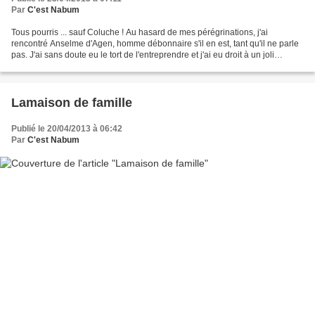
Par
C'est Nabum
Tous pourris ... sauf Coluche ! Au hasard de mes pérégrinations, j'ai
rencontré Anselme d'Agen, homme débonnaire s'il en est, tant qu'il ne parle
pas. J'ai sans doute eu le tort de l'entreprendre et j'ai eu droit à un joli
florilège de propos indélicats...
Lamaison de famille
Publié le 20/04/2013 à 06:42
Par
C'est Nabum