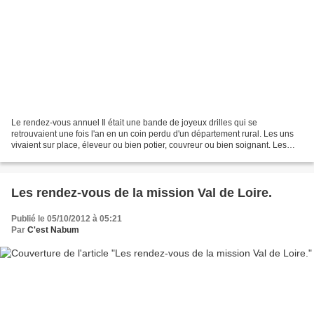
Le rendez-vous annuel Il était une bande de joyeux drilles qui se
retrouvaient une fois l'an en un coin perdu d'un département rural. Les uns
vivaient sur place, éleveur ou bien potier, couvreur ou bien soignant. Les
autres, fonctionnaires ou employés...
Les rendez-vous de la mission Val de Loire.
Publié le 05/10/2012 à 05:21
Par
C'est Nabum