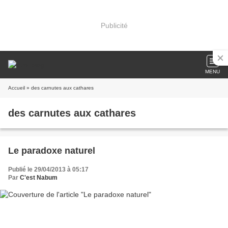
Publicité
MENU
Accueil
» des carnutes aux cathares
des carnutes aux cathares
Le paradoxe naturel
Publié le 29/04/2013 à 05:17
Par
C'est Nabum