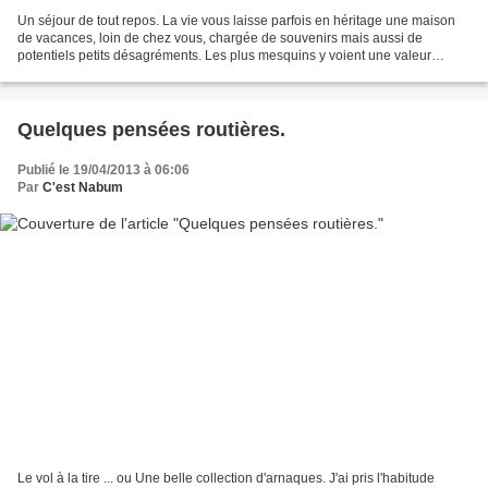
Un séjour de tout repos. La vie vous laisse parfois en héritage une maison
de vacances, loin de chez vous, chargée de souvenirs mais aussi de
potentiels petits désagréments. Les plus mesquins y voient une valeur
marchande, un signe ostentatoire de patrimoine...
Quelques pensées routières.
Publié le 19/04/2013 à 06:06
Par
C'est Nabum
Le vol à la tire ... ou Une belle collection d'arnaques. J'ai pris l'habitude