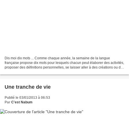
Dis moi dix mots ... Comme chaque année, la semaine de la langue
française propose dix mots pour lesquels chacun peut élaborer des activités,
proposer des définitions personnelles, se laisser aller à des créations ou des
improvisations textuelles. Comme...
Une tranche de vie
Publié le 03/01/2013 à 06:53
Par
C'est Nabum