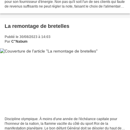
pour son fournisseur d'énergie. Non pas qu'il soit l'un de ses clients qui faute
de revenus suffisants ne peut régler la note, faisant le choix de l'alimentaire
ou bien qu'il soit...
La remontage de bretelles
Publié le 30/08/2023 à 14:03
Par
C"Nabum
Discipline olympique. À moins d'une année de l'échéance capitale pour
l'honneur de la nation, la flamme vacille du côté du sport Roi de la
manifestation planétaire. Le bon défunt Général doit se désoler du haut de