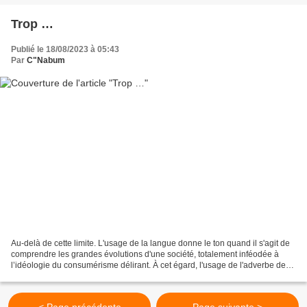
Trop …
Publié le 18/08/2023 à 05:43
Par
C"Nabum
Au-delà de cette limite. L'usage de la langue donne le ton quand il s'agit de
comprendre les grandes évolutions d'une société, totalement inféodée à
l’idéologie du consumérisme délirant. À cet égard, l'usage de l'adverbe de
quantité : « Trop » à tout...