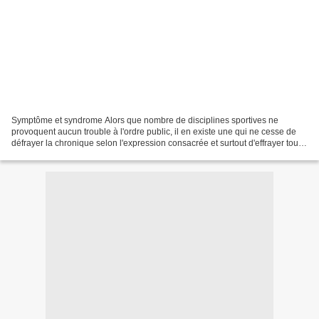
Symptôme et syndrome Alors que nombre de disciplines sportives ne
provoquent aucun trouble à l'ordre public, il en existe une qui ne cesse de
défrayer la chronique selon l'expression consacrée et surtout d'effrayer toute
personne raisonnable qui se préoccupe...