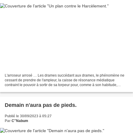
L'arroseur arrosé … Les drames succédant aux drames, le phénomène ne
cessant de prendre de l'ampleur, la caisse de résonance médiatique
contraint le pouvoir à sortir de sa torpeur pour, comme à son habitude,
proposer un plan d'action ou bien de lutte...
Demain n'aura pas de pieds.
Publié le 30/09/2023 à 05:27
Par
C"Nabum