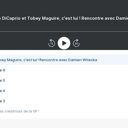
 DiCaprio et Tobey Maguire, c'est lui ! Rencontre avec Dam
bey Maguire, c'est lui ! Rencontre avec Damien Witecka
e 6
e 5
e 4
e 3
s créatrices de la VF !
e 2