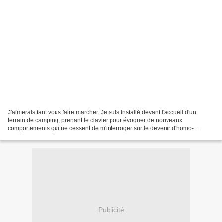
J'aimerais tant vous faire marcher. Je suis installé devant l'accueil d'un
terrain de camping, prenant le clavier pour évoquer de nouveaux
comportements qui ne cessent de m'interroger sur le devenir d'homo-
sapiens. Coïncidence ou bien facétie de l'instant,...
Publicité