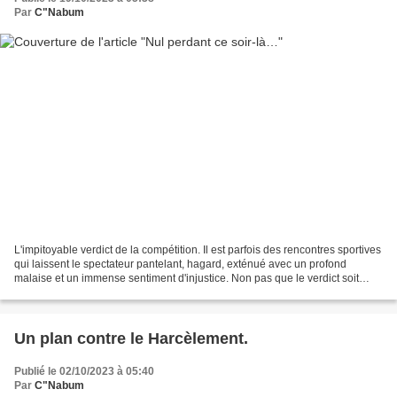
Par
C"Nabum
L'impitoyable verdict de la compétition. Il est parfois des rencontres sportives
qui laissent le spectateur pantelant, hagard, exténué avec un profond
malaise et un immense sentiment d'injustice. Non pas que le verdict soit
entaché par des décisions discutables...
Un plan contre le Harcèlement.
Publié le 02/10/2023 à 05:40
Par
C"Nabum