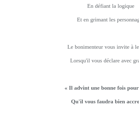
En défiant la logique
Et en grimant les personna
Le bonimenteur vous invite à le
Lorsqu'il vous déclare avec gra
« Il advint une bonne fois pour
Qu'il vous faudra bien accro