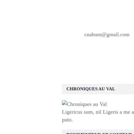
cnabum@gmail.com
CHRONIQUES AU VAL
Ligericus sum, nil Ligeris a me 
puto.