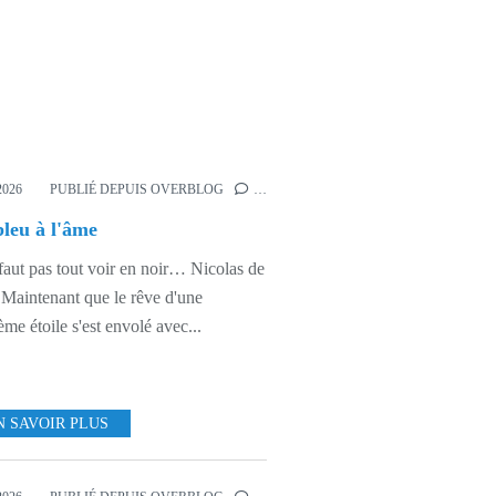
OGIE SPORTIVE
2026
PUBLIÉ DEPUIS OVERBLOG
…
leu à l'âme
 faut pas tout voir en noir… Nicolas de
 Maintenant que le rêve d'une
ième étoile s'est envolé avec...
N SAVOIR PLUS