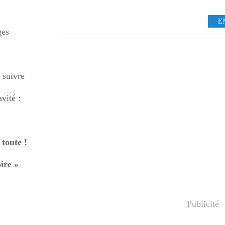
E
ges
 suivre
vité :
 toute !
ire »
Publicité