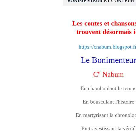
BONIMENTEUR ET CONTEUR
Les contes et chansons
trouvent désormais i
https://cnabum.blogspot.fr
Le Bonimenteur
C'' Nabum
En chamboulant le temp
En bousculant l'histoire
En martyrisant la chronolo
En travestissant la vérité