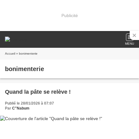
Publicité
MENU
Accueil
» bonimenterie
bonimenterie
Quand la pâte se relève !
Publié le 28/01/2026 à 07:07
Par
C"Nabum