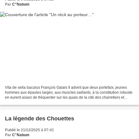
Par
C"Nabum
Vita de sella baculus François Galais Il advint que deux portefaix, jeunes
hommes aux épaules larges, aux muscles saillants, à la constitution robuste
en eurent assez de fréquenter sur les quais de la cité des charretiers et
mariniers au langage si déplaisant...
La légende des Chouettes
Publié le 21/12/2025 à 07:41
Par
C"Nabum