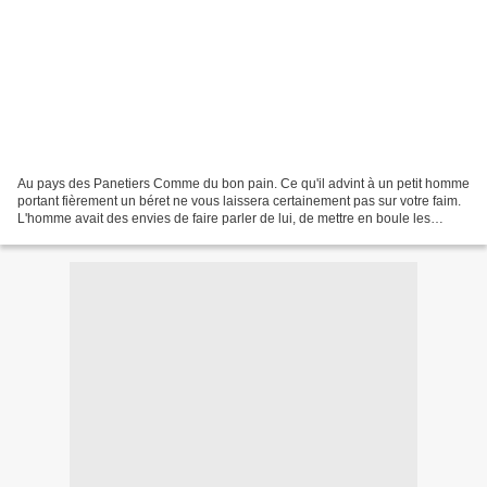
Au pays des Panetiers Comme du bon pain. Ce qu'il advint à un petit homme
portant fièrement un béret ne vous laissera certainement pas sur votre faim.
L'homme avait des envies de faire parler de lui, de mettre en boule les
tenants de la tradition. Lui...