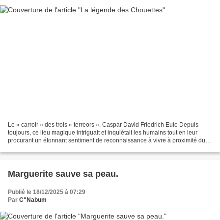
Le « carroir » des trois « terreors ». Caspar David Friedrich Eule Depuis
toujours, ce lieu magique intriguait et inquiétait les humains tout en leur
procurant un étonnant sentiment de reconnaissance à vivre à proximité du «
carroir » des trois « terreors...
Marguerite sauve sa peau.
Publié le 18/12/2025 à 07:29
Par
C"Nabum