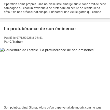
Opération noms propres. Une nouvelle liste émerge sur le flanc droit de cette
campagne où chacun s'évertue à se prétendre au centre de l'échiquier à
défaut de nos préoccupations pour déborder une vieille garde qui campe de
plus en plus à l'extrême de...
La protubérance de son éminence
Publié le 07/12/2025 à 07:41
Par
C"Nabum
Son point cardinal Signac Alors qu'un pape venait de mourir, comme tous