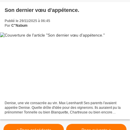
Son dernier vœu d'appétence.
Publié le 29/11/2025 à 06:45
Par
C"Nabum
Denise, une vie consacrée au vin. Max Leenhardt Ses parents l'avaient
appelée Denise. Quelle drôle d'idée pour des vignerons. Ils auraient pu la
prénommer Tonnelle ou bien Blanquette, Chartreuse ou bien encore
Blanche, surtout qu'ils étaient vignerons...