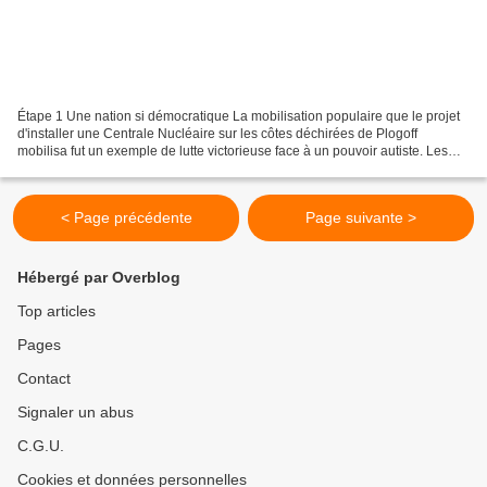
Étape 1 Une nation si démocratique La mobilisation populaire que le projet
d'installer une Centrale Nucléaire sur les côtes déchirées de Plogoff
mobilisa fut un exemple de lutte victorieuse face à un pouvoir autiste. Les
manifestations ont abouti à l'abandon...
< Page précédente
Page suivante >
Hébergé par Overblog
Top articles
Pages
Contact
Signaler un abus
C.G.U.
Cookies et données personnelles