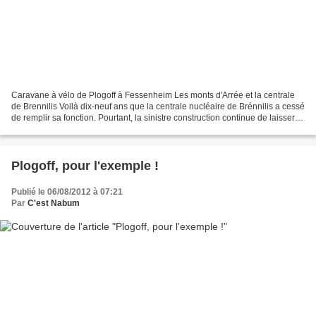
Caravane à vélo de Plogoff à Fessenheim Les monts d'Arrée et la centrale
de Brennilis Voilà dix-neuf ans que la centrale nucléaire de Brénnilis a cessé
de remplir sa fonction. Pourtant, la sinistre construction continue de laisser
peser une menace sur...
Plogoff, pour l'exemple !
Publié le 06/08/2012 à 07:21
Par
C'est Nabum