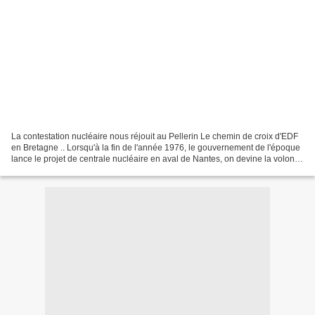
La contestation nucléaire nous réjouit au Pellerin Le chemin de croix d'EDF
en Bretagne .. Lorsqu'à la fin de l'année 1976, le gouvernement de l'époque
lance le projet de centrale nucléaire en aval de Nantes, on devine la volonté
d'imposer à tout prix...