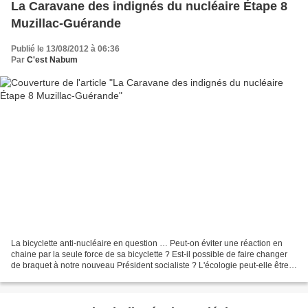
La Caravane des indignés du nucléaire Étape 8
Muzillac-Guérande
Publié le 13/08/2012 à 06:36
Par
C'est Nabum
La bicyclette anti-nucléaire en question … Peut-on éviter une réaction en
chaine par la seule force de sa bicyclette ? Est-il possible de faire changer
de braquet à notre nouveau Président socialiste ? L'écologie peut-elle être
remise en selle à la seule...