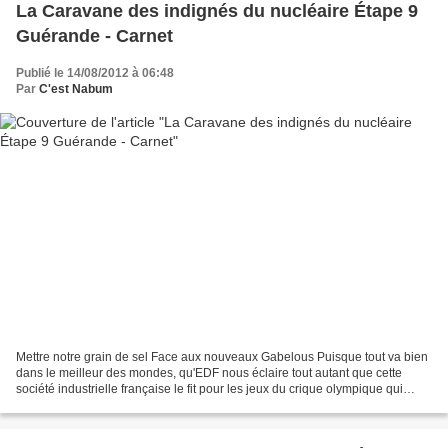
La Caravane des indignés du nucléaire Étape 9
Guérande - Carnet
Publié le 14/08/2012 à 06:48
Par
C'est Nabum
Mettre notre grain de sel Face aux nouveaux Gabelous Puisque tout va bien
dans le meilleur des mondes, qu'EDF nous éclaire tout autant que cette
société industrielle française le fit pour les jeux du crique olympique qui
viennent de se terminer, que cette...