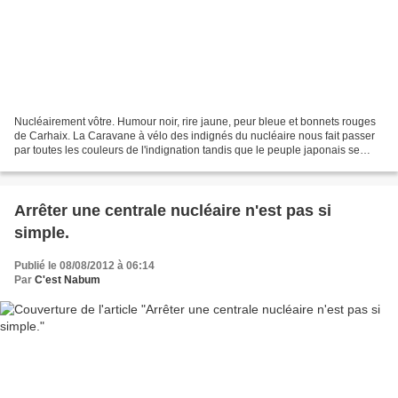
Nucléairement vôtre. Humour noir, rire jaune, peur bleue et bonnets rouges
de Carhaix. La Caravane à vélo des indignés du nucléaire nous fait passer
par toutes les couleurs de l'indignation tandis que le peuple japonais se
débat une fois encore avec de...
Arrêter une centrale nucléaire n'est pas si
simple.
Publié le 08/08/2012 à 06:14
Par
C'est Nabum