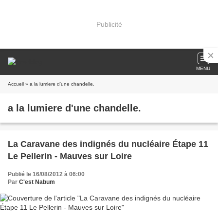
Publicité
MENU
Accueil
» a la lumiere d'une chandelle.
a la lumiere d'une chandelle.
La Caravane des indignés du nucléaire Étape 11
Le Pellerin - Mauves sur Loire
Publié le 16/08/2012 à 06:00
Par
C'est Nabum