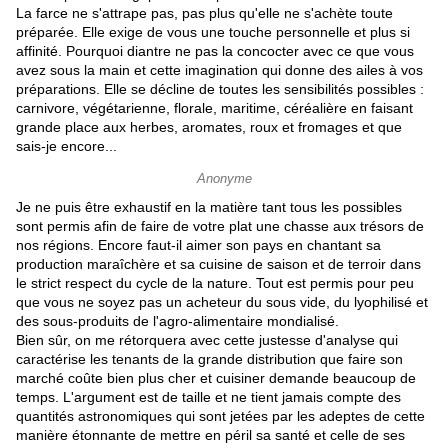
La farce ne s'attrape pas, pas plus qu'elle ne s'achète toute
préparée. Elle exige de vous une touche personnelle et plus si
affinité. Pourquoi diantre ne pas la concocter avec ce que vous
avez sous la main et cette imagination qui donne des ailes à vos
préparations. Elle se décline de toutes les sensibilités possibles :
carnivore, végétarienne, florale, maritime, céréalière en faisant
grande place aux herbes, aromates, roux et fromages et que
sais-je encore...
Anonyme
Je ne puis être exhaustif en la matière tant tous les possibles
sont permis afin de faire de votre plat une chasse aux trésors de
nos régions. Encore faut-il aimer son pays en chantant sa
production maraîchère et sa cuisine de
saison
et de terroir dans
le strict respect du cycle de la nature. Tout est permis pour peu
que vous ne soyez pas un acheteur du sous vide, du lyophilisé et
des sous-produits de l'agro-alimentaire mondialisé.
Bien sûr, on me rétorquera avec cette justesse d'analyse qui
caractérise les tenants de la grande distribution que faire son
marché coûte bien plus cher et cuisiner demande beaucoup de
temps. L'argument est de taille et ne tient jamais compte des
quantités astronomiques qui sont jetées par les adeptes de cette
manière étonnante de mettre en péril sa santé et celle de ses