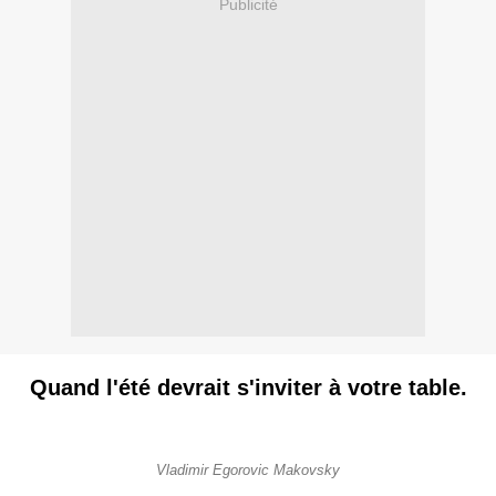
Publicité
Quand l'été devrait s'inviter à votre table.
Vladimir Egorovic Makovsky