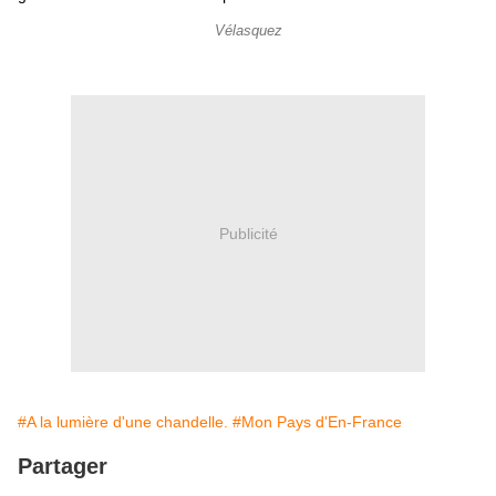
Vélasquez
Publicité
#A la lumière d'une chandelle.
#Mon Pays d'En-France
Partager