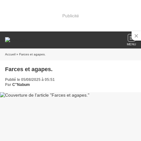
Publicité
MENU
Accueil
» Farces et agapes.
Farces et agapes.
Publié le 05/08/2025 à 05:51
Par
C"Nabum