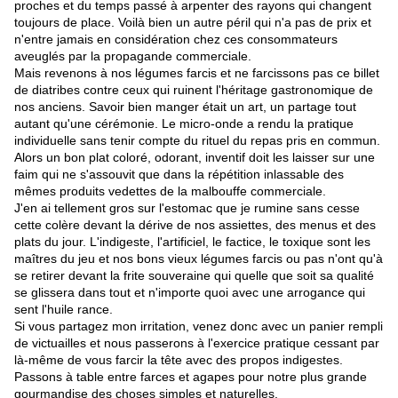
proches et du temps passé à arpenter des rayons qui changent
toujours de place. Voilà bien un autre péril qui n'a pas de prix et
n'entre jamais en considération chez ces consommateurs
aveuglés par la propagande commerciale.
Mais revenons à nos légumes farcis et ne farcissons pas ce billet
de diatribes contre ceux qui ruinent l'héritage gastronomique de
nos anciens. Savoir bien manger était un art, un partage tout
autant qu'une cérémonie. Le micro-onde a rendu la pratique
individuelle sans tenir compte du rituel du repas pris en commun.
Alors un bon plat coloré, odorant, inventif doit les laisser sur une
faim qui ne s'assouvit que dans la répétition inlassable des
mêmes produits vedettes de la malbouffe commerciale.
J'en ai tellement gros sur l'estomac que je rumine sans cesse
cette colère devant la dérive de nos assiettes, des menus et des
plats du jour. L'indigeste, l'artificiel, le factice, le toxique sont les
maîtres du jeu et nos bons vieux légumes farcis ou pas n'ont qu'à
se retirer devant la frite souveraine qui quelle que soit sa qualité
se glissera dans tout et n'importe quoi avec une arrogance qui
sent l'huile rance.
Si vous partagez mon irritation, venez donc avec un panier rempli
de victuailles et nous passerons à l'exercice pratique cessant par
là-même de vous farcir la tête avec des propos indigestes.
Passons à table entre farces et agapes pour notre plus grande
gourmandise des choses simples et naturelles.