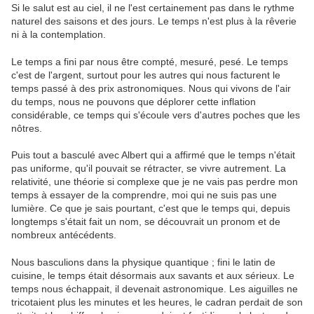
Si le salut est au ciel, il ne l'est certainement pas dans le rythme
naturel des saisons et des jours. Le temps n'est plus à la rêverie
ni à la contemplation.
Le temps a fini par nous être compté, mesuré, pesé. Le temps
c'est de l'argent, surtout pour les autres qui nous facturent le
temps passé à des prix astronomiques. Nous qui vivons de l'air
du temps, nous ne pouvons que déplorer cette inflation
considérable, ce temps qui s'écoule vers d'autres poches que les
nôtres.
Puis tout a basculé avec Albert qui a affirmé que le temps n'était
pas uniforme, qu'il pouvait se rétracter, se vivre autrement. La
relativité, une théorie si complexe que je ne vais pas perdre mon
temps à essayer de la comprendre, moi qui ne suis pas une
lumière. Ce que je sais pourtant, c'est que le temps qui, depuis
longtemps s'était fait un nom, se découvrait un pronom et de
nombreux antécédents.
Nous basculions dans la physique quantique ; fini le latin de
cuisine, le temps était désormais aux savants et aux sérieux. Le
temps nous échappait, il devenait astronomique. Les aiguilles ne
tricotaient plus les minutes et les heures, le cadran perdait de son