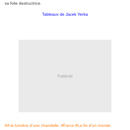
sa folie destructrice.
Tableaux de Jacek Yerka
Publicité
#A la lumière d'une chandelle.
#Farce
#La fin d'un monde