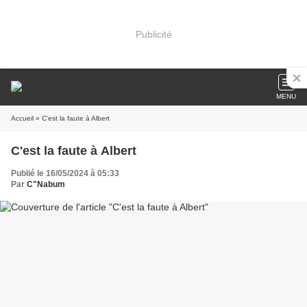
Publicité
MENU
Accueil
» C'est la faute à Albert
C'est la faute à Albert
Publié le 16/05/2024 à 05:33
Par
C"Nabum