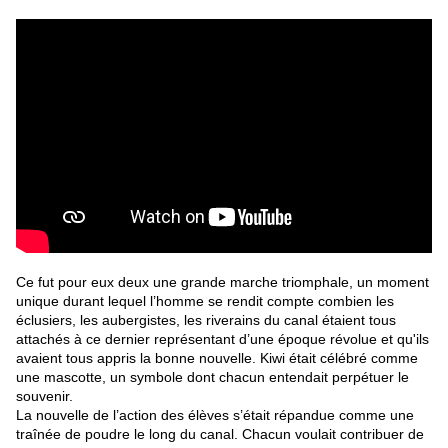
Ce fut pour eux deux une grande marche triomphale, un moment
unique durant lequel l’homme se rendit compte combien les
éclusiers, les aubergistes, les riverains du canal étaient tous
attachés à ce dernier représentant d’une époque révolue et qu'ils
avaient tous appris la bonne nouvelle. Kiwi était célébré comme
une mascotte, un symbole dont chacun entendait perpétuer le
souvenir.
La nouvelle de l’action des élèves s’était répandue comme une
traînée de poudre le long du canal. Chacun voulait contribuer de