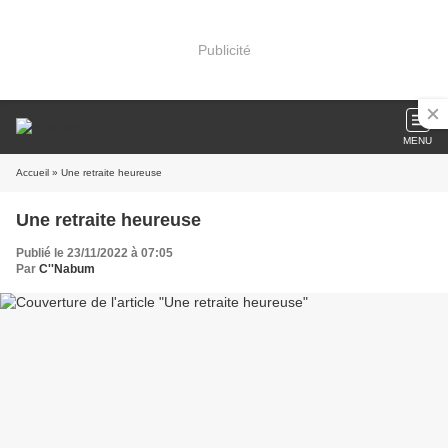
Publicité
MENU
Accueil
» Une retraite heureuse
Une retraite heureuse
Publié le 23/11/2022 à 07:05
Par
C''Nabum