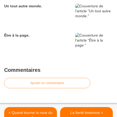
Un tout autre monde.
Être à la page.
Commentaires
Ajouter un commentaire
< Quand tourne la roue du
La fierté bretonne >