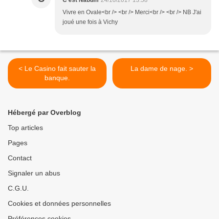
C'est Nabum
24/10/2017 13:58
Vivre en Ovale<br /> <br /> Merci<br /> <br /> NB J'ai
joué une fois à Vichy
< Le Casino fait sauter la
La dame de nage. >
banque.
Hébergé par Overblog
Top articles
Pages
Contact
Signaler un abus
C.G.U.
Cookies et données personnelles
Préférences cookies