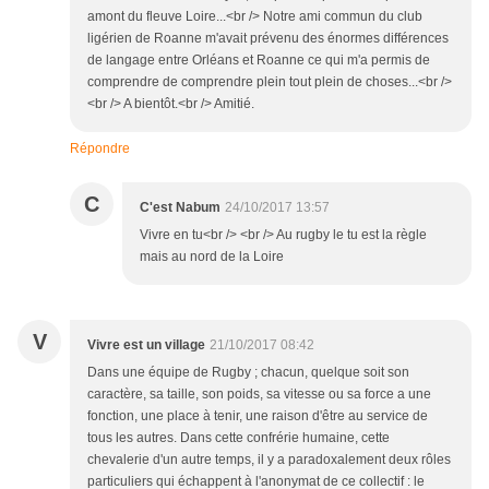
amont du fleuve Loire...<br /> Notre ami commun du club
ligérien de Roanne m'avait prévenu des énormes différences
de langage entre Orléans et Roanne ce qui m'a permis de
comprendre de comprendre plein tout plein de choses...<br />
<br /> A bientôt.<br /> Amitié.
Répondre
C
C'est Nabum
24/10/2017 13:57
Vivre en tu<br /> <br /> Au rugby le tu est la règle
mais au nord de la Loire
V
Vivre est un village
21/10/2017 08:42
Dans une équipe de Rugby ; chacun, quelque soit son
caractère, sa taille, son poids, sa vitesse ou sa force a une
fonction, une place à tenir, une raison d'être au service de
tous les autres. Dans cette confrérie humaine, cette
chevalerie d'un autre temps, il y a paradoxalement deux rôles
particuliers qui échappent à l'anonymat de ce collectif : le