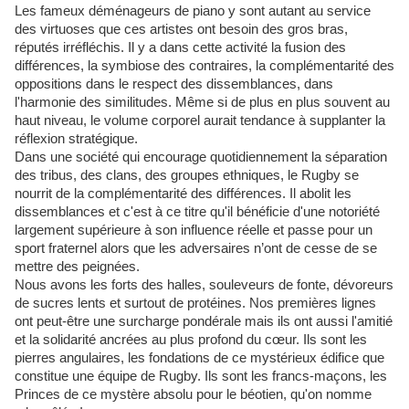
Les fameux déménageurs de piano y sont autant au service
des virtuoses que ces artistes ont besoin des gros bras,
réputés irréfléchis. Il y a dans cette activité la fusion des
différences, la symbiose des contraires, la complémentarité des
oppositions dans le respect des dissemblances, dans
l'harmonie des similitudes. Même si de plus en plus souvent au
haut niveau, le volume corporel aurait tendance à supplanter la
réflexion stratégique.
Dans une société qui encourage quotidiennement la séparation
des tribus, des clans, des groupes ethniques, le Rugby se
nourrit de la complémentarité des différences. Il abolit les
dissemblances et c'est à ce titre qu'il bénéficie d'une notoriété
largement supérieure à son influence réelle et passe pour un
sport fraternel alors que les adversaires n’ont de cesse de se
mettre des peignées.
Nous avons les forts des halles, souleveurs de fonte, dévoreurs
de sucres lents et surtout de protéines. Nos premières lignes
ont peut-être une surcharge pondérale mais ils ont aussi l'amitié
et la solidarité ancrées au plus profond du cœur. Ils sont les
pierres angulaires, les fondations de ce mystérieux édifice que
constitue une équipe de Rugby. Ils sont les francs-maçons, les
Princes de ce mystère absolu pour le béotien, qu'on nomme