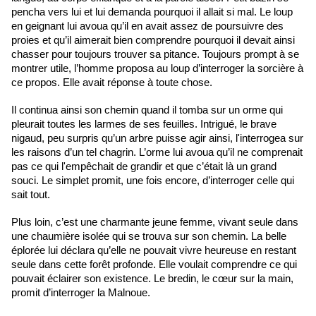
pencha vers lui et lui demanda pourquoi il allait si mal. Le loup
en geignant lui avoua qu’il en avait assez de poursuivre des
proies et qu’il aimerait bien comprendre pourquoi il devait ainsi
chasser pour toujours trouver sa pitance. Toujours prompt à se
montrer utile, l’homme proposa au loup d’interroger la sorcière à
ce propos. Elle avait réponse à toute chose.
Il continua ainsi son chemin quand il tomba sur un orme qui
pleurait toutes les larmes de ses feuilles. Intrigué, le brave
nigaud, peu surpris qu’un arbre puisse agir ainsi, l'interrogea sur
les raisons d’un tel chagrin. L’orme lui avoua qu’il ne comprenait
pas ce qui l'empêchait de grandir et que c’était là un grand
souci. Le simplet promit, une fois encore, d’interroger celle qui
sait tout.
Plus loin, c’est une charmante jeune femme, vivant seule dans
une chaumière isolée qui se trouva sur son chemin. La belle
éplorée lui déclara qu’elle ne pouvait vivre heureuse en restant
seule dans cette forêt profonde. Elle voulait comprendre ce qui
pouvait éclairer son existence. Le bredin, le cœur sur la main,
promit d’interroger la Malnoue.