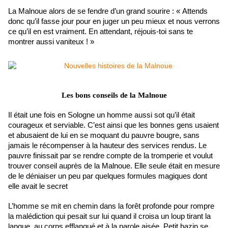
La Malnoue alors de se fendre d’un grand sourire : « Attends
donc qu’il fasse jour pour en juger un peu mieux et nous verrons
ce qu’il en est vraiment. En attendant, réjouis-toi sans te
montrer aussi vaniteux ! »
Les bons conseils de la Malnoue
Il était une fois en Sologne un homme aussi sot qu’il était
courageux et serviable. C’est ainsi que les bonnes gens usaient
et abusaient de lui en se moquant du pauvre bougre, sans
jamais le récompenser à la hauteur des services rendus. Le
pauvre finissait par se rendre compte de la tromperie et voulut
trouver conseil auprès de la Malnoue. Elle seule était en mesure
de le déniaiser un peu par quelques formules magiques dont
elle avait le secret
L’homme se mit en chemin dans la forêt profonde pour rompre
la malédiction qui pesait sur lui quand il croisa un loup tirant la
langue, au corps efflanqué et à la parole aisée. Petit bazin se