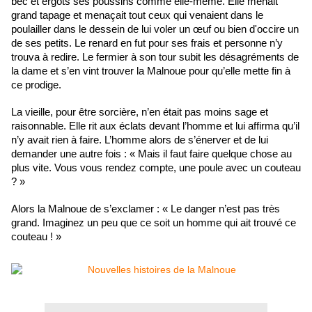
bec et ergots ses poussins comme elle-même. Elle menait
grand tapage et menaçait tout ceux qui venaient dans le
poulailler dans le dessein de lui voler un œuf ou bien d'occire un
de ses petits. Le renard en fut pour ses frais et personne n’y
trouva à redire. Le fermier à son tour subit les désagréments de
la dame et s’en vint trouver la Malnoue pour qu’elle mette fin à
ce prodige.
La vieille, pour être sorcière, n’en était pas moins sage et
raisonnable. Elle rit aux éclats devant l’homme et lui affirma qu’il
n’y avait rien à faire. L’homme alors de s’énerver et de lui
demander une autre fois : « Mais il faut faire quelque chose au
plus vite. Vous vous rendez compte, une poule avec un couteau
? »
Alors la Malnoue de s’exclamer : « Le danger n’est pas très
grand. Imaginez un peu que ce soit un homme qui ait trouvé ce
couteau ! »